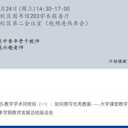
划-教学学术同修班（一）：如何撰写优秀教案——大学课堂教
5秋季学期教师发展总结座谈会