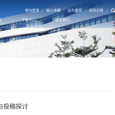
|
|
|
|
校内登录
加入收藏
设为首页
返回主网
告
下载中心
联系我们
与投稿探讨