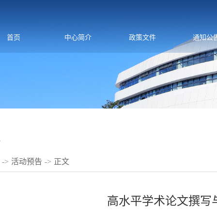
首页
中心简介
政策文件
通知公
告
->
活动预告
->
正文
高水平学术论文撰写