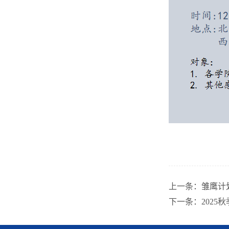
上一条：
雏鹰计
下一条：
202