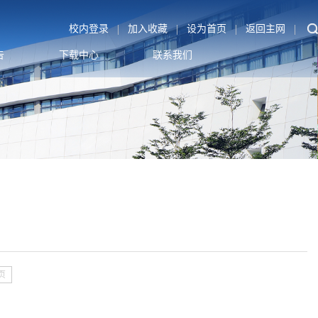
|
|
|
|
校内登录
加入收藏
设为首页
返回主网
告
下载中心
联系我们
页