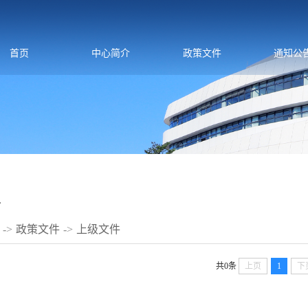
首页
中心简介
政策文件
通知公
件
->
政策文件
->
上级文件
共0条
上页
1
下